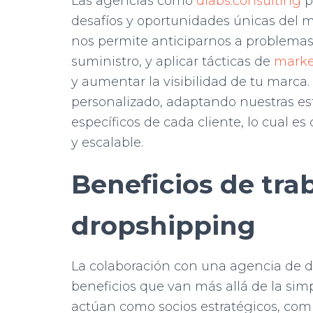
Las agencias como
dlabs.consulting
p
desafíos y oportunidades únicas del 
nos permite anticiparnos a problema
suministro, y aplicar tácticas de
marke
y aumentar la visibilidad de tu marc
personalizado, adaptando nuestras est
específicos de cada cliente, lo cual es
y escalable.
Beneficios de tra
dropshipping
La colaboración con una agencia de d
beneficios que van más allá de la simp
actúan como socios estratégicos, comp