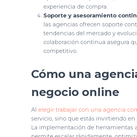
experiencia de compra.
Soporte y asesoramiento contin
las agencias ofrecen soporte con
tendencias del mercado y evoluci
colaboración continua asegura q
competitivo.
Cómo una agencia
negocio online
Al
elegir trabajar con una agencia com
servicio, sino que estás invirtiendo e
La implementación de herramientas a
permite escalar rápidamente, optimiz