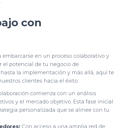
.
bajo con
ca embarcarse en un proceso colaborativo y
 el potencial de tu negocio de
l hasta la implementación y más allá, aquí te
tros clientes hacia el éxito:
olaboración comienza con un análisis
tivos y el mercado objetivo. Esta fase inicial
trategia personalizada que se alinee con tu
edores:
Con acceso a una amplia red de