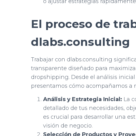
o ajustar estrategias rápidamente
El proceso de tra
dlabs.consulting
Trabajar con dlabs.consulting signifi
transparente diseñado para maximizar
dropshipping. Desde el análisis inicia
presentamos cómo acompañamos a nues
Análisis y Estrategia Inicial:
La c
detallado de tus necesidades, obje
es crucial para desarrollar una es
visión de negocio.
Selección de Productos y Prove