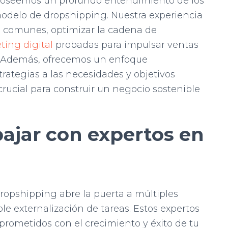
oseemos un profundo entendimiento de los
modelo de dropshipping. Nuestra experiencia
s comunes, optimizar la cadena de
ting digital
probadas para impulsar ventas
a. Además, ofrecemos un enfoque
rategias a las necesidades y objetivos
 crucial para construir un negocio sostenible
bajar con expertos en
ropshipping abre la puerta a múltiples
le externalización de tareas. Estos expertos
rometidos con el crecimiento y éxito de tu