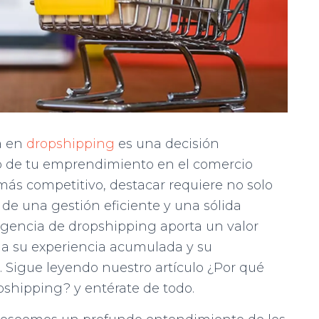
a en
dropshipping
es una decisión
ro de tu emprendimiento en el comercio
ás competitivo, destacar requiere no solo
de una gestión eficiente y una sólida
agencia de dropshipping aporta un valor
s a su experiencia acumulada y su
. Sigue leyendo nuestro artículo ¿Por qué
pshipping? y entérate de todo.