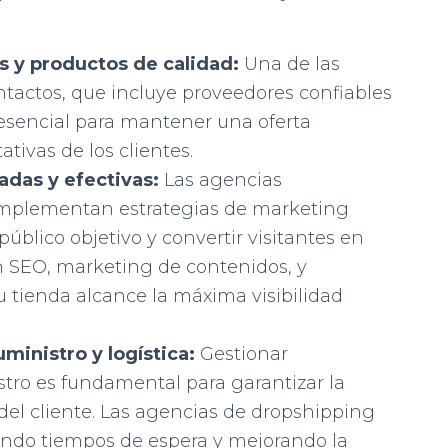
s y productos de calidad:
Una de las
ntactos, que incluye proveedores confiables
 esencial para mantener una oferta
ativas de los clientes.
adas y efectivas:
Las agencias
implementan estrategias de marketing
público objetivo y convertir visitantes en
 SEO, marketing de contenidos, y
 tienda alcance la máxima visibilidad
ministro y logística:
Gestionar
tro es fundamental para garantizar la
 del cliente. Las agencias de dropshipping
endo tiempos de espera y mejorando la