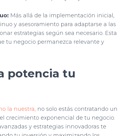
uo:
Más allá de la implementación inicial,
tinuo y asesoramiento para adaptarse a las
onar estrategias según sea necesario. Esta
ue tu negocio permanezca relevante y
 potencia tu
o la nuestra,
no solo estás contratando un
n el crecimiento exponencial de tu negocio.
vanzadas y estrategias innovadoras te
ando tu inversión y maximizando los