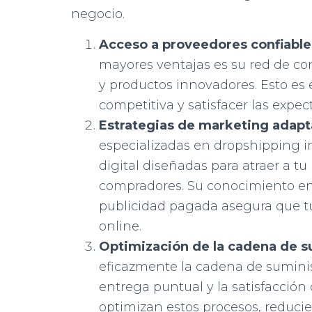
negocio.
Acceso a proveedores confiable
mayores ventajas es su red de co
y productos innovadores. Esto es
competitiva y satisfacer las expect
Estrategias de marketing adapt
especializadas en dropshipping 
digital diseñadas para atraer a tu 
compradores. Su conocimiento en
publicidad pagada asegura que tu
online.
Optimización de la cadena de su
eficazmente la cadena de suminis
entrega puntual y la satisfacción
optimizan estos procesos, reduci