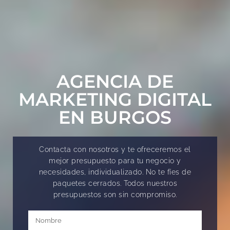
AGENCIA DE
MARKETING DIGITAL
EN BURGOS
Contacta con nosotros y te ofreceremos el
mejor presupuesto para tu negocio y
necesidades, individualizado. No te fíes de
paquetes cerrados. Todos nuestros
presupuestos son sin compromiso.