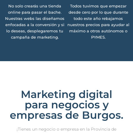
No solo crearás una tienda
Todos tuvimos que empezar
online para pasar el bache.
desde cero por lo que durante
Nuestras webs las diseñamos
todo este año rebajamos
enfocadas a la conversión y si
nuestros precios para ayudar al
lo deseas, desplegaremos tu
máximo a otros autónomos o
campaña de marketing.
PYMES.
Marketing digital
para negocios y
empresas de Burgos.
¡Tienes un negocio o empresa en la Provincia de