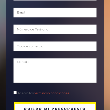
Acepto los
términos y condiciones
QUIERO MI PRESUPUESTO