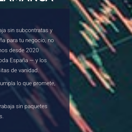
ja sin subcontratas y
ña para tu negocio, no
evamos desde 2020
oda España — y los
sitas de vanidad.
umpla lo que promete,
rabaja sin paquetes
s.