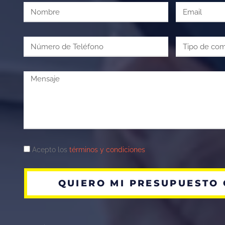
Acepto los
términos y condiciones
QUIERO MI PRESUPUESTO 