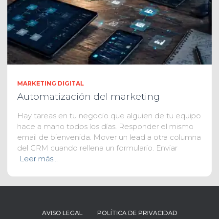
MARKETING DIGITAL
Automatización del marketing
Hay tareas en tu negocio que alguien de tu equipo
hace a mano todos los días. Responder el mismo
email de bienvenida. Mover un lead a otra columna
del CRM cuando rellena un formulario. Enviar
Leer más…
AVISO LEGAL
POLÍTICA DE PRIVACIDAD