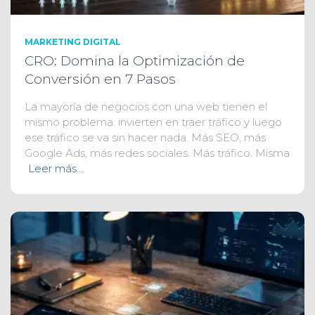
MARKETING DIGITAL
CRO: Domina la Optimización de
Conversión en 7 Pasos
La mayoría de negocios con una web tienen el
mismo problema: invierten en traer tráfico y luego
ese tráfico se va sin hacer nada. Más SEO, más
Google Ads, más redes sociales. Más tráfico. Misma
Leer más…