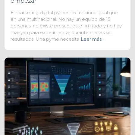
empezar
El marketing digital pymes no funciona igual que
en una multinacional. No hay un equipo de 15
personas, no existe presupuesto ilimitado y no hay
margen para experimentar durante meses sin
resultados. Una pyme necesita
Leer más…