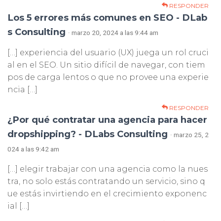
RESPONDER
Los 5 errores más comunes en SEO - DLab
s Consulting
· marzo 20, 2024 a las 9:44 am
[…] experiencia del usuario (UX) juega un rol cruci
al en el SEO. Un sitio difícil de navegar, con tiem
pos de carga lentos o que no provee una experie
ncia […]
RESPONDER
¿Por qué contratar una agencia para hacer
dropshipping? - DLabs Consulting
· marzo 25, 2
024 a las 9:42 am
[…] elegir trabajar con una agencia como la nues
tra, no solo estás contratando un servicio, sino q
ue estás invirtiendo en el crecimiento exponenc
ial […]