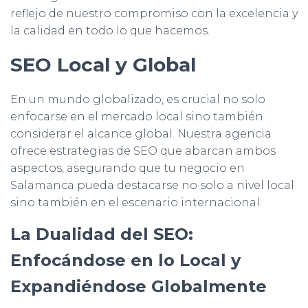
reflejo de nuestro compromiso con la excelencia y
la calidad en todo lo que hacemos.
SEO Local y Global
En un mundo globalizado, es crucial no solo
enfocarse en el mercado local sino también
considerar el alcance global. Nuestra agencia
ofrece estrategias de SEO que abarcan ambos
aspectos, asegurando que tu negocio en
Salamanca pueda destacarse no solo a nivel local
sino también en el escenario internacional.
La Dualidad del SEO:
Enfocándose en lo Local y
Expandiéndose Globalmente