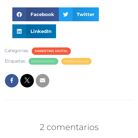
Facebook
Twitter
LinkedIn
Categorías:
MARKETING DIGITAL
Etiquetas:
DROPSHIPPING
TIENDA ONLINE
2 comentarios