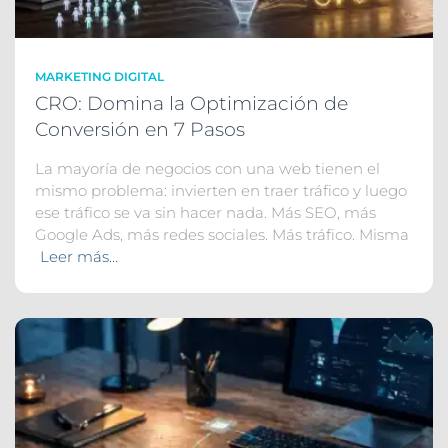
MARKETING DIGITAL
CRO: Domina la Optimización de
Conversión en 7 Pasos
La mayoría de negocios con una web tienen el
mismo problema: invierten en traer tráfico y luego
ese tráfico se va sin hacer nada. Más SEO, más
Google Ads, más redes sociales. Más tráfico. Misma
Leer más…