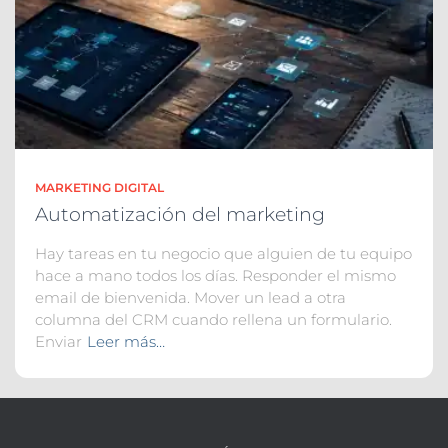
MARKETING DIGITAL
Automatización del marketing
Hay tareas en tu negocio que alguien de tu equipo
hace a mano todos los días. Responder el mismo
email de bienvenida. Mover un lead a otra
columna del CRM cuando rellena un formulario.
Enviar
Leer más…