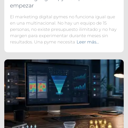
empezar
El marketing digital pymes no funciona igual que
en una multinacional. No hay un equipo de 15
personas, no existe presupuesto ilimitado y no hay
margen para experimentar durante meses sin
resultados. Una pyme necesita
Leer más…