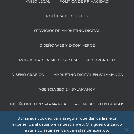
AVISO LEGAL
POLÍTICA DE PRIVACIDAD
POLÍTICA DE COOKIES
SERVICIOS DE MARKETING DIGITAL
DISEÑO WEB Y E-COMMERCE
PUBLICIDAD EN MEDIOS – SEM
SEO ORGÁNICO
DISEÑO GRAFICO
MARKETING DIGITAL EN SALAMANCA
AGENCIA SEO EN SALAMANCA
DISEÑO WEB EN SALAMANCA
AGENCIA SEO EN BURGOS
Utilizamos cookies para asegurar que damos la mejor
MARKETING DIGITAL EN BURGOS
experiencia al usuario en nuestra web. Si sigues utilizando
este sitio asumiremos que estás de acuerdo.
AGENCIA SEO EN BILBAO
AGENCIA SEO EN VALLADOLID