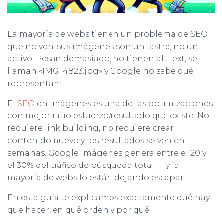
Ó
N
La mayoría de webs tienen un problema de SEO
que no ven: sus imágenes son un lastre, no un
activo. Pesan demasiado, no tienen alt text, se
llaman «IMG_4823.jpg» y Google no sabe qué
representan.
El
SEO
en imágenes es una de las optimizaciones
con mejor ratio esfuerzo/resultado que existe. No
requiere link building, no requiere crear
contenido nuevo y los resultados se ven en
semanas. Google Imágenes genera entre el 20 y
el 30% del tráfico de búsqueda total — y la
mayoría de webs lo están dejando escapar.
En esta guía te explicamos exactamente qué hay
que hacer, en qué orden y por qué.