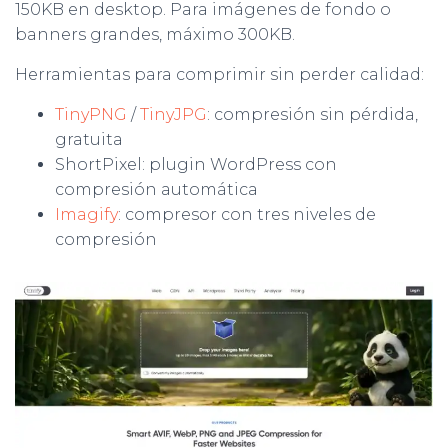
150KB en desktop. Para imágenes de fondo o
banners grandes, máximo 300KB.
Herramientas para comprimir sin perder calidad:
TinyPNG
/
TinyJPG
: compresión sin pérdida,
gratuita
ShortPixel: plugin WordPress con
compresión automática
Imagify
: compresor con tres niveles de
compresión