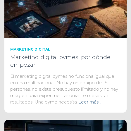
MARKETING DIGITAL
Marketing digital pymes: por dónde
empezar
El marketing digital pymes no funciona igual que
en una multinacional. No hay un equipo de 15
personas, no existe presupuesto ilimitado y no hay
margen para experimentar durante meses sin
resultados. Una pyme necesita
Leer más…