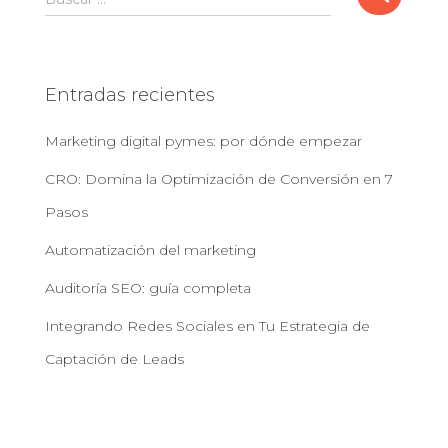
u
s
c
a
Entradas recientes
r
:
Marketing digital pymes: por dónde empezar
CRO: Domina la Optimización de Conversión en 7
Pasos
Automatización del marketing
Auditoría SEO: guía completa
Integrando Redes Sociales en Tu Estrategia de
Captación de Leads