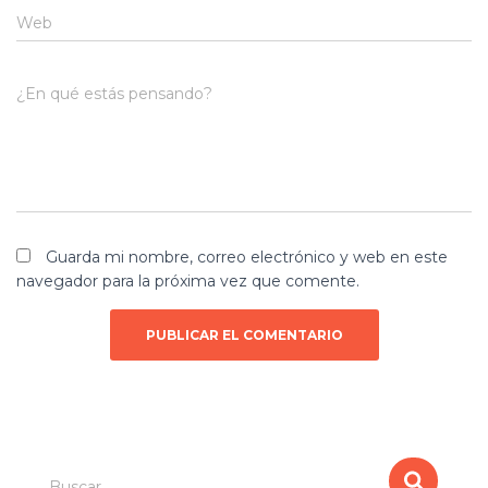
Web
¿En qué estás pensando?
Guarda mi nombre, correo electrónico y web en este
navegador para la próxima vez que comente.
B
Buscar …