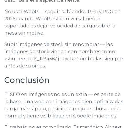
describa a ella específicamente.
No usar WebP — seguir subiendo JPEG y PNG en
2026 cuando WebP está universalmente
soportado es dejar velocidad de carga sobre la
mesa sin motivo.
Subir imágenes de stock sin renombrar — las
imágenes de stock vienen con nombres como
«shutterstock_1234567.jpg». Renómbralas siempre
antes de subirlas.
Conclusión
El SEO en imágenes no es un extra — es parte de
la base. Una web con imágenes bien optimizadas
carga más rápido, posiciona mejor en búsqueda
normal y tiene visibilidad en Google Imágenes.
El trabajo no es complicado. Es metódico. Alt text