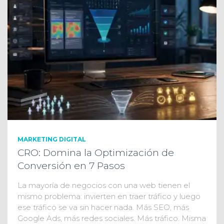
MARKETING DIGITAL
CRO: Domina la Optimización de
Conversión en 7 Pasos
La mayoría de negocios con una web tienen el
mismo problema: invierten en traer tráfico y luego
ese tráfico se va sin hacer nada. Más SEO, más
Google Ads, más redes sociales. Más tráfico. Misma