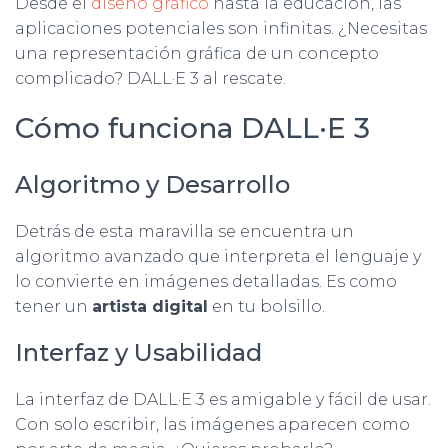
Desde el
diseño gráfico
hasta la educación, las
aplicaciones potenciales son infinitas. ¿Necesitas
una representación gráfica de un concepto
complicado? DALL·E 3 al rescate.
Cómo funciona DALL·E 3
Algoritmo y Desarrollo
Detrás de esta maravilla se encuentra un
algoritmo avanzado que interpreta el lenguaje y
lo convierte en imágenes detalladas. Es como
tener un
artista digital
en tu bolsillo.
Interfaz y Usabilidad
La interfaz de DALL·E 3 es amigable y fácil de usar.
Con solo escribir, las imágenes aparecen como