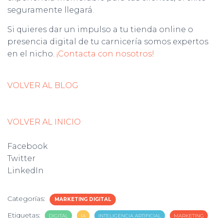
seguramente llegará.
Si quieres dar un impulso a tu tienda online o
presencia digital de tu carnicería somos expertos
en el nicho.
¡Contacta con nosotros!
VOLVER AL BLOG
VOLVER AL INICIO
Facebook
Twitter
LinkedIn
Categorías:
MARKETING DIGITAL
Etiquetas:
DIGITAL
IA
INTELIGENCIA ARTIFICIAL
MARKETING