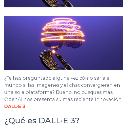
Ó
N
¿Te has preguntado alguna vez cómo sería el
mundo si las imágenes y el chat convergieran en
una sola plataforma? Bueno, no busques más.
OpenAI nos presenta su más reciente innovación:
DALL·E 3
.
¿Qué es DALL·E 3?