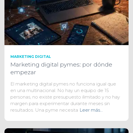
MARKETING DIGITAL
Marketing digital pymes: por dónde
empezar
El marketing digital pymes no funciona igual que
en una multinacional. No hay un equipo de 15
personas, no existe presupuesto ilimitado y no hay
margen para experimentar durante meses sin
resultados. Una pyme necesita
Leer más…