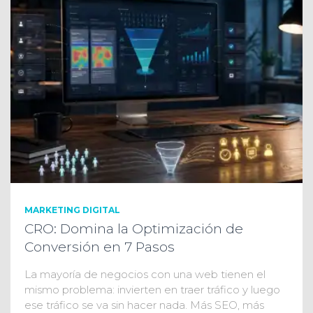
MARKETING DIGITAL
CRO: Domina la Optimización de
Conversión en 7 Pasos
La mayoría de negocios con una web tienen el
mismo problema: invierten en traer tráfico y luego
ese tráfico se va sin hacer nada. Más SEO, más