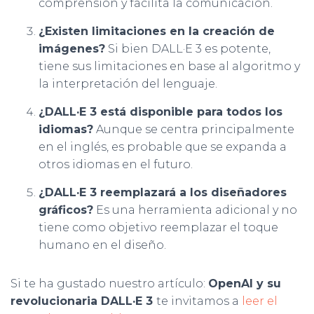
comprensión y facilita la comunicación.
¿Existen limitaciones en la creación de
imágenes?
Si bien DALL·E 3 es potente,
tiene sus limitaciones en base al algoritmo y
la interpretación del lenguaje.
¿DALL·E 3 está disponible para todos los
idiomas?
Aunque se centra principalmente
en el inglés, es probable que se expanda a
otros idiomas en el futuro.
¿DALL·E 3 reemplazará a los diseñadores
gráficos?
Es una herramienta adicional y no
tiene como objetivo reemplazar el toque
humano en el diseño.
Si te ha gustado nuestro artículo:
OpenAI y su
revolucionaria DALL·E 3
te invitamos a
leer el