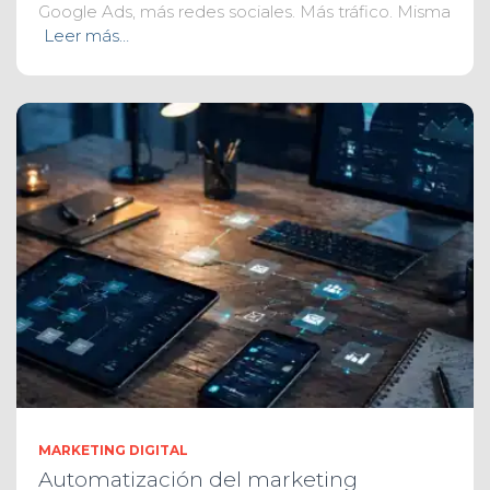
Google Ads, más redes sociales. Más tráfico. Misma
Leer más…
MARKETING DIGITAL
Automatización del marketing