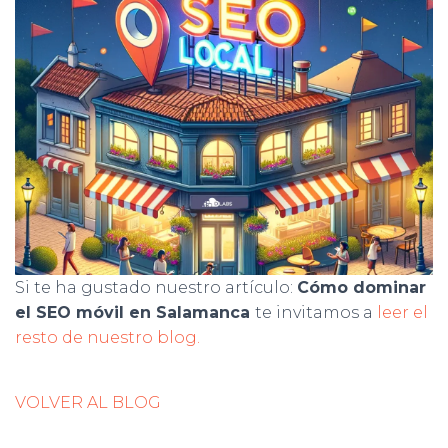
Si te ha gustado nuestro artículo:
Cómo dominar
el SEO móvil en Salamanca
te invitamos a
leer el
resto de nuestro blog.
VOLVER AL BLOG