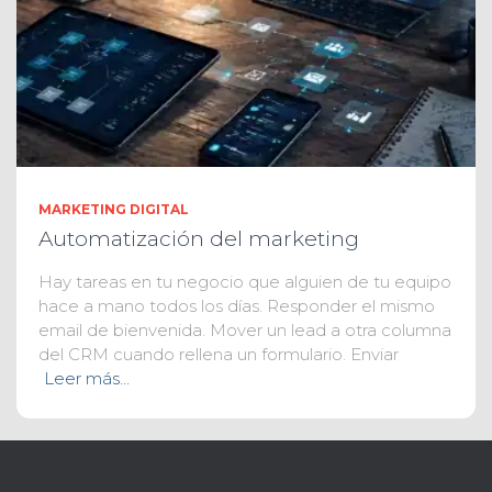
MARKETING DIGITAL
Automatización del marketing
Hay tareas en tu negocio que alguien de tu equipo
hace a mano todos los días. Responder el mismo
email de bienvenida. Mover un lead a otra columna
del CRM cuando rellena un formulario. Enviar
Leer más…