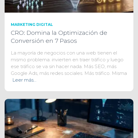
MARKETING DIGITAL
CRO: Domina la Optimización de
Conversión en 7 Pasos
La mayoría de negocios con una web tienen el
mismo problema: invierten en traer tráfico y luego
ese tráfico se va sin hacer nada. Más SEO, más
Google Ads, más redes sociales. Más tráfico. Misma
Leer más…