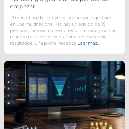
empezar
El marketing digital pymes no funciona igual que
en una multinacional. No hay un equipo de 15
personas, no existe presupuesto ilimitado y no hay
margen para experimentar durante meses sin
resultados. Una pyme necesita
Leer más…