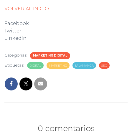
VOLVER AL INICIO
Facebook
Twitter
LinkedIn
Categorías:
MARKETING DIGITAL
Etiquetas:
DIGITAL
MARKETING
SALAMANCA
SEO
0 comentarios