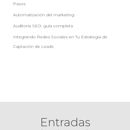
Pasos
Automatización del marketing
Auditoría SEO: guía completa
Integrando Redes Sociales en Tu Estrategia de
Captación de Leads
Entradas