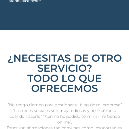
automáticamente.
¿NECESITAS DE OTRO
SERVICIO?
TODO LO QUE
OFRECEMOS
“No tengo tiempo para gestionar el blog de mi empresa”
“Las redes sociales son muy tediosas y ni sé cómo o
cuándo hacerlo” “Aún no he podido terminar mi tienda
online”.
Estas son afirmaciones tan comunes como insoportables,