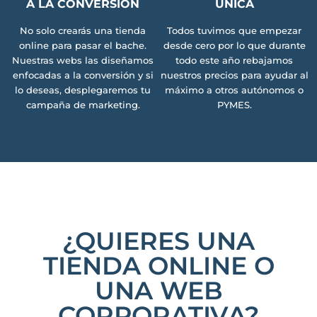
A LA CONVERSIÓN
ÚNICA
No solo crearás una tienda
Todos tuvimos que empezar
online para pasar el bache.
desde cero por lo que durante
Nuestras webs las diseñamos
todo este año rebajamos
enfocadas a la conversión y si
nuestros precios para ayudar al
lo deseas, desplegaremos tu
máximo a otros autónomos o
campaña de marketing.
PYMES.
¿QUIERES UNA
TIENDA ONLINE O
UNA WEB
CORPORATIVA?