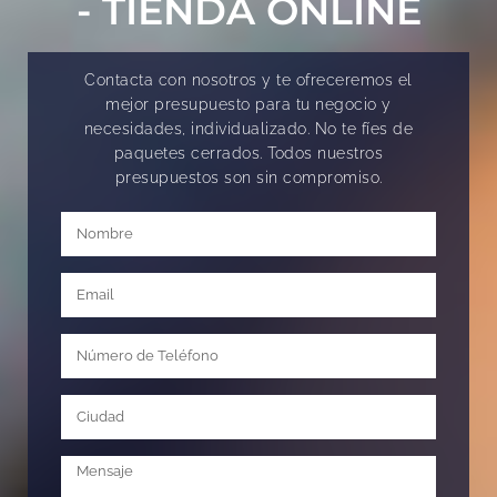
- TIENDA ONLINE
Contacta con nosotros y te ofreceremos el
mejor presupuesto para tu negocio y
necesidades, individualizado. No te fíes de
paquetes cerrados. Todos nuestros
presupuestos son sin compromiso.