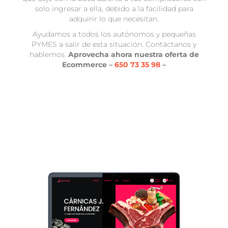
solo ingresar a ella, debido a la facilidad para
adquirir lo que necesitan.
Ayudamos a todos los autónomos y pequeñas
PYMES a salir de esta situación. Contáctanos y
hablemos.
Aprovecha ahora nuestra oferta de
Ecommerce –
650 73 35 98
–