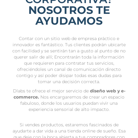
NOSOTROS TE
AYUDAMOS
Contar con un sitio web de empresa práctico e
innovador es fantástico. Tus clientes podrán ubicarte
con facilidad y se sentirán tan a gusto al punto de no
querer salir de allí; Encontrarán toda la información
que requieren para contratar tus servicios,
ofreciéndoles un canal de comunicación directo
contigo y así poder disipar todas esas dudas para
tomar una decisión correcta.
Dlabs te ofrece el mejor servicio de
diseño web y e-
commerce.
Nos encargaremos de crear un espacio
fabuloso, donde los usuarios puedan vivir una
experiencia sensorial de alto impacto.
Si vendes productos, estaremos fascinados de
ayudarte a dar vida a una tienda online de sueño. Esa
que deje con la boca abierta a tus compradores con