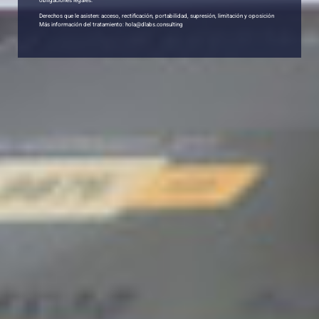
obligaciones legales.
Derechos que le asisten: acceso, rectificación, portabilidad, supresión, limitación y oposición
Más información del tratamiento: hola@dlabs.consulting