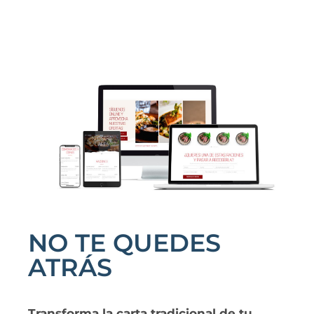
Ó
N
NO TE QUEDES
ATRÁS
Transforma la carta tradicional de tu